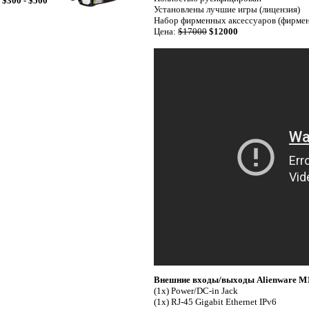
$300 - $500
Установлены лучшие игры (лицензия)
Набор фирменных аксессуаров (фирменн
Цена:
$17000
$12000
Внешние входы/выходы Alienware M
(1x) Power/DC-in Jack
(1x) RJ-45 Gigabit Ethernet IPv6