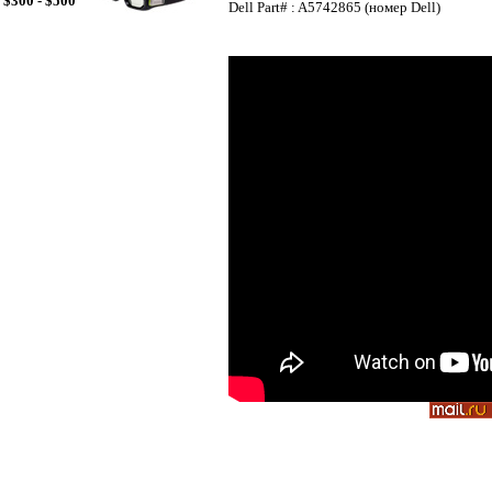
$300 - $500
Dell Part# : A5742865 (номер Dell)