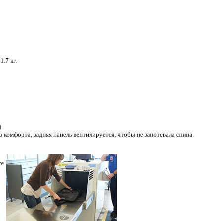
.7 кг.
)
комфорта, задняя панель вентилируется, чтобы не запотевала спина.
те